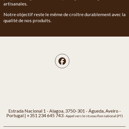
artisanales.
Notre objectif reste le même de croître durablement avec la
qualité de nos produits.
Estrada Nacional 1 - Alagoa, 3750-301 - Águeda, Aveiro -
Portugal |
+351 234 645 743
- Appel vers le réseau fixe national (PT)