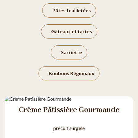
Pâtes feuilletées
Gâteaux et tartes
Sarriette
Bonbons Régionaux
Crème Pâtissière Gourmande
précuit surgelé