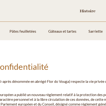
Histoire
Pâtes feuilletées
Gâteaux et tartes
Sarriette
onfidentialité
ci-après dénommée en abrégé Flor do Vouga) respecte la vie privée de
européen a publié un nouveau règlement relatif à la protection des p
aractère personnel et à la libre circulation de ces données, de cet
Parlement européen et du Conseil, désigné comme règlement généra