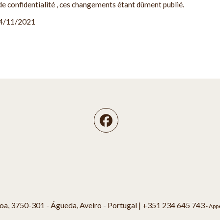
 de confidentialité , ces changements étant dûment publié.
 24/11/2021
oa, 3750-301 - Águeda, Aveiro - Portugal |
+351 234 645 743
- Appe