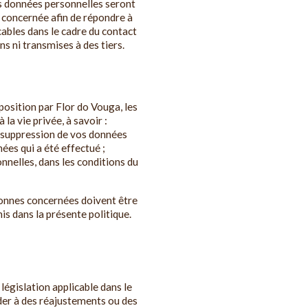
es données personnelles seront
 concernée afin de répondre à
ables dans le cadre du contact
ns ni transmises à des tiers.
sposition par Flor do Vouga, les
a vie privée, à savoir :
a suppression de vos données
ées qui a été effectué ;
nnelles, dans les conditions du
rsonnes concernées doivent être
is dans la présente politique.
législation applicable dans le
der à des réajustements ou des