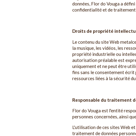
données, Flor do Vouga a défini 
confidentialité et de traitemen
Droits de propriété intellectu
Le contenu du site Web metalcerti
la musique, les vidéos, les ress
propriété industrielle ou intelle
autorisation préalable est expr
uniquement et ne peut être utili
fins sans le consentement écrit p
ressources liées à la sécurité d
Responsable du traitement 
Flor do Vouga est l'entité respo
personnes concernées, ainsi que
L'utilisation de ces sites Web e
traitement de données personne