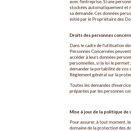
avec l'entreprise. Si une perso
stockées automatiquement et ne
sa demande. Ces données personn
initié par le Propriétaire des D
Droits des personnes concer
Dans le cadre de l'utilisation de
Personnes Concernées peuvent, à
accéder à leurs données personn
personnelles, si la loi le perme
demander la portabilité de vos 
Règlement général sur la protec
Toutes les demandes d'exercice 
préparées par les personnes con
Mise à jour de la politique de 
Pour assurer, à tout moment, le 
domaine de la protection des do