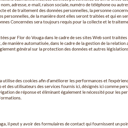
ue nom, adresse, e-mail, raison sociale, numéro de téléphone ou autre
lecte et de traitement des données personnelles, la personne concern
es personnelles, de la manière dont elles seront traitées et qui en se
nes Concernées sera toujours requis pour la collecte et le traitem
tées par Flor do Vouga dans le cadre de ses sites Web sont traitées
, de manière automatisée, dans le cadre de la gestion de la relatio
ement général sur la protection des données et autres législatio
a utilise des cookies afin d'améliorer les performances et l'expérie
b et des utilisateurs des services fournis ici, désignés ici comme 
 navigation de réponse et éliminant également le nécessité pour les p
nformations.
uga, il peut y avoir des formulaires de contact qui fournissent un p