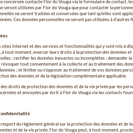
nne concernée contacte Flor do Vouga via le formulaire de contact, l
 seront utilisées par Flor do Vouga que pour contacter la personne
elles ne seront traitées et conservées que tant qu'elles sont applic
onnées. Ces données personnelles ne seront pas utilisées à d'autres fi
nées
s sites Internet et des services et fonctionnalités qui y sont mis à di
 tout moment, exercer leurs droits à la protection des données et à l
elles ; rectifier les données inexactes ou incomplètes ; demander l
t ; révoquer tout consentement à la collecte et au traitement des donn
données ; et limiter ou s'opposer au traitement de vos données perso
tion des données et de la législation complémentaire applicable.
des droits de protection des données et de la vie privée par les pe
cernées et envoyées par écrit à Flor do Vouga via les contacts fourn
confidentialité
respect du règlement général sur la protection des données et de la 
nnées et de la vie privée, Flor do Vouga peut, à tout moment, procé