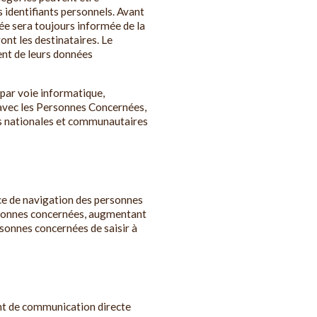
s identifiants personnels. Avant
ée sera toujours informée de la
ront les destinataires. Le
ent de leurs données
 par voie informatique,
n avec les Personnes Concernées,
ns nationales et communautaires
nce de navigation des personnes
personnes concernées, augmentant
ersonnes concernées de saisir à
oint de communication directe