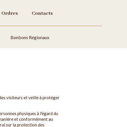
Ordres
Contacts
Bonbons Régionaux
s visiteurs et veille à protéger
ersonnes physiques à l'égard du
te manière et conformément au
l sur la protection des