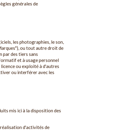
 règles générales de
iciels, les photographies, le son,
Marques"), ou tout autre droit de
n par des tiers sans
nformatif et à usage personnel
 licence ou exploité à d'autres
ctiver ou interférer avec les
ts mis ici à la disposition des
réalisation d'activités de