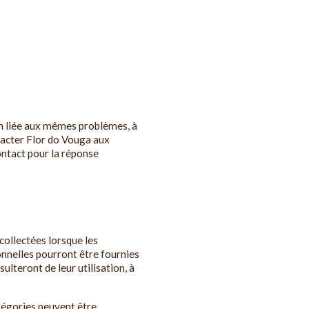
ion liée aux mêmes problèmes, à
tacter Flor do Vouga aux
ontact pour la réponse
collectées lorsque les
onnelles pourront être fournies
ulteront de leur utilisation, à
tégories peuvent être